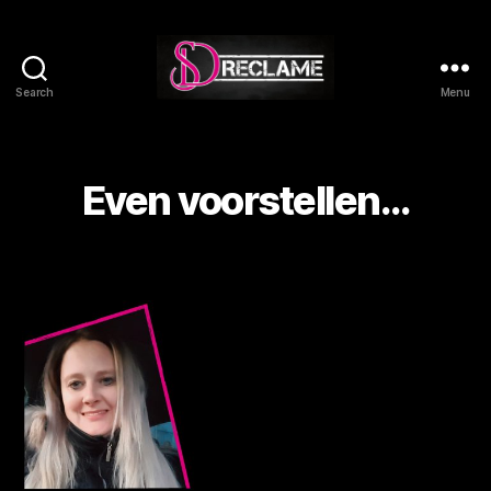
Search
Menu
SD
Reclame
Even voorstellen…