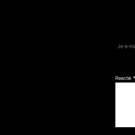
Je e-ma
Reactie