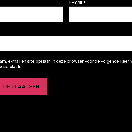
E-mail
*
aam, e-mail en site opslaan in deze browser voor de volgende keer 
ctie plaats.